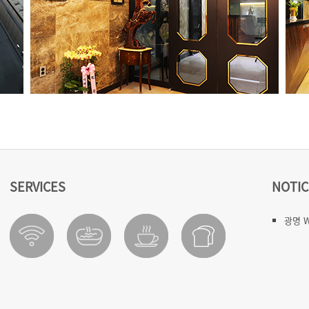
SERVICES
NOTIC
광명 