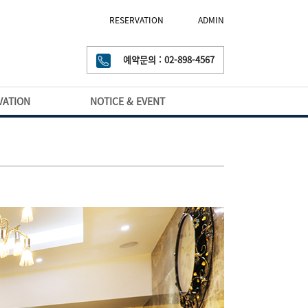
RESERVATION
ADMIN
예약문의 : 02-898-4567
VATION
NOTICE & EVENT