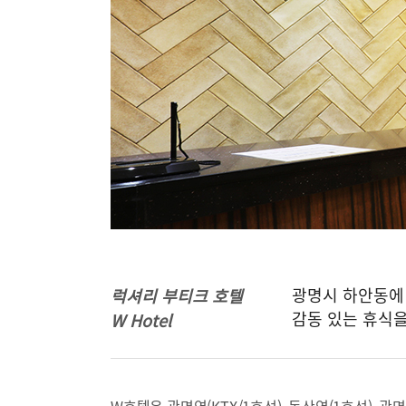
광명시 하안동에
럭셔리 부티크 호텔
감동 있는 휴식을
W Hotel