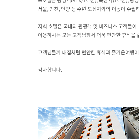
W호텔은 광명역(KTX/1호선), 독산역(1호선),
서울, 인천, 안양 등 주변 도심지와의 이동이 수
저희 호텔은 국내외 관광객 및 비즈니스 고객들이
이용하시는 모든 고객님께서 더욱 편안한 휴식을 
고객님들께 내집처럼 편안한 휴식과 즐거운여행이
감사합니다.